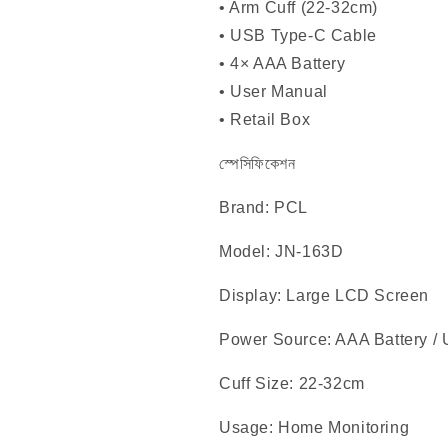
• Arm Cuff (22-32cm)
• USB Type-C Cable
• 4× AAA Battery
• User Manual
• Retail Box
স্পেসিফিকেশন
Brand: PCL
Model: JN-163D
Display: Large LCD Screen
Power Source: AAA Battery /
Cuff Size: 22-32cm
Usage: Home Monitoring