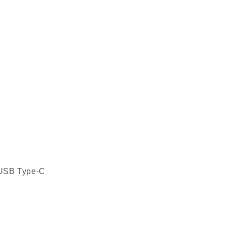
 USB Type-C