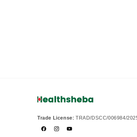
Trade License:
TRAD/DSCC/006984/202
Facebook
Instagram
YouTube