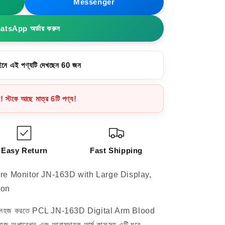
Messenger
tsApp অর্ডার করুন
নে এই পণ্যটি দেখছেন 75 জন
ন! স্টকে আছে মাত্র 6টি পণ্য!
Easy Return
Fast Shipping
re Monitor JN-163D with Large Display,
ion
ণকে আরও সহজ করতে PCL JN-163D Digital Arm Blood
জ অপারেশন এবং আরামদায়ক আর্ম কাফসহ এটি ঘরে