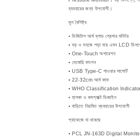
ব্যবহারের জন্য উপযোগী।
মূল বৈশিষ্ট্য
• ডিজিটাল আর্ম ব্লাড প্রেসার মনিটর
• বড় ও সহজে পড়া যায় এমন LCD ডিসপ
• One-Touch অপারেশন
• মেমোরি ফাংশন
• USB Type-C পাওয়ার সাপোর্ট
• 22-32cm আর্ম কাফ
• WHO Classification Indicato
• হালকা ও কমপ্যাক্ট ডিজাইন
• বাড়িতে নিয়মিত ব্যবহারের উপযোগী
প্যাকেজে যা থাকছে
• PCL JN-163D Digital Monito