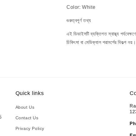
Color: White
গুরুত্বপূর্ণ তথ্য
এই ডিভাইসটি ব্যক্তিগত স্বাস্থ্য পর্যবেক্
চিকিৎসা বা মেডিক্যাল পরামর্শের বিকল্প ন
Quick links
Co
Ra
About Us
12
5
Contact Us
Ph
Privacy Policy
Em