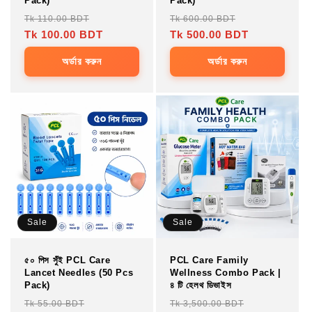
Pack)
Pack)
Regular
Sale
Regular
Sale
Tk 110.00 BDT
Tk 600.00 BDT
price
Tk 100.00 BDT
price
price
Tk 500.00 BDT
price
অর্ডার করুন
অর্ডার করুন
Sale
Sale
৫০ পিস সুঁই PCL Care
PCL Care Family
Lancet Needles (50 Pcs
Wellness Combo Pack |
Pack)
৪ টি হেলথ ডিভাইস
Regular
Sale
Regular
Sale
Tk 55.00 BDT
Tk 3,500.00 BDT