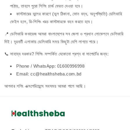
পাঠায়, তাহলে পুরো শিপিং চার্জ ফেরত দেওয়া হবে।
কাস্টমারের ভুলের কারণে (ভুল ঠিকানা, ফোন বন্ধ, অনুপস্থিতি) ডেলিভারি
ফেইল হলে, রি-শিপিং খরচ কাস্টমারকে বহন করতে হবে।
📍 ডেলিভারি কভারেজ আমরা বাংলাদেশের সব জেলা ও প্রধান লোকেশনে ডেলিভারি
দিই। দূরবর্তী এলাকায় ডেলিভারি সময় কিছুটা বেশি লাগতে পারে।
📞 সাহায্য দরকার? শিপিং সম্পর্কিত যেকোনো প্রশ্ন বা সাপোর্টের জন্য:
Phone / WhatsApp: 01600996998
Email: cc@healthsheba.com.bd
আপনার শপিং এক্সপেরিয়েন্সে সবসময় আমরা পাশে আছি।