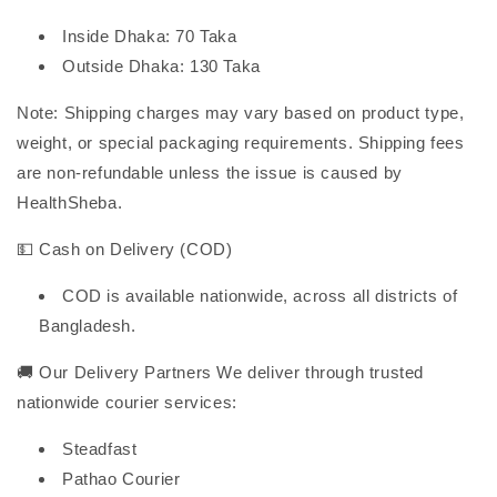
Inside Dhaka: 70 Taka
Outside Dhaka: 130 Taka
Note: Shipping charges may vary based on product type,
weight, or special packaging requirements. Shipping fees
are non-refundable unless the issue is caused by
HealthSheba.
💵 Cash on Delivery (COD)
COD is available nationwide, across all districts of
Bangladesh.
🚚 Our Delivery Partners We deliver through trusted
nationwide courier services:
Steadfast
Pathao Courier