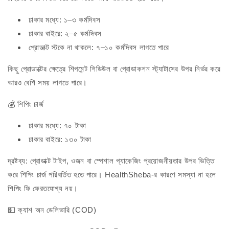
ঢাকার মধ্যে: ১–৩ কর্মদিবস
ঢাকার বাইরে: ২–৫ কর্মদিবস
প্রোডাক্ট স্টকে না থাকলে: ৭–১০ কর্মদিবস লাগতে পারে
কিছু প্রোডাক্টের ক্ষেত্রে শিপমেন্ট শিডিউল বা প্রোডাকশন স্ট্যাটাসের উপর নির্ভর করে
আরও বেশি সময় লাগতে পারে।
💰 শিপিং চার্জ
ঢাকার মধ্যে: ৭০ টাকা
ঢাকার বাইরে: ১৩০ টাকা
দ্রষ্টব্য: প্রোডাক্ট টাইপ, ওজন বা স্পেশাল প্যাকেজিং প্রয়োজনীয়তার উপর ভিত্তি
করে শিপিং চার্জ পরিবর্তিত হতে পারে। HealthSheba-র কারণে সমস্যা না হলে
শিপিং ফি ফেরতযোগ্য নয়।
💵 ক্যাশ অন ডেলিভারি (COD)