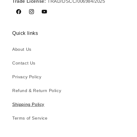
Trade License:
TRAD/DSCC/006984/2025
Facebook
Instagram
YouTube
Quick links
About Us
Contact Us
Privacy Policy
Refund & Return Policy
Shipping Policy
Terms of Service