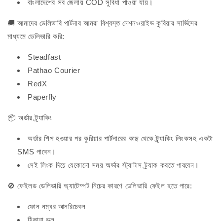
বাংলাদেশের সব জেলায় COD সুবিধা পাওয়া যায়।
🚚 আমাদের ডেলিভারি পার্টনার আমরা বিশ্বস্ত নেশনওয়াইড কুরিয়ার সার্ভিসের
মাধ্যমে ডেলিভারি করি:
Steadfast
Pathao Courier
RedX
Paperfly
📦 অর্ডার ট্র্যাকিং
অর্ডার শিপ হওয়ার পর কুরিয়ার পার্টনারের কাছ থেকে ট্র্যাকিং লিংকসহ একটা
SMS পাবেন।
সেই লিংক দিয়ে যেকোনো সময় অর্ডার স্ট্যাটাস ট্র্যাক করতে পারবেন।
🚫 ফেইলড ডেলিভারি অ্যাটেম্পট নিচের কারণে ডেলিভারি ফেইল হতে পারে:
ফোন নম্বর আনরিচেবল
ঠিকানা ভুল