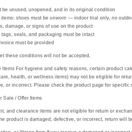
 be unused, unopened, and in its original condition
 items: shoes must be unworn — indoor trial only, no outd
ins, damage, or signs of use on the product
, tags, seals, and packaging must be intact
invoice must be provided
eet these conditions will not be accepted.
 Items For hygiene and safety reasons, certain product cat
re, health, or wellness items) may not be eligible for retu
, or incorrect. Please check the product page for specific re
r Sale / Offer Items
nt, and clearance items are not eligible for return or excha
he product is damaged, defective, or incorrect, return will 