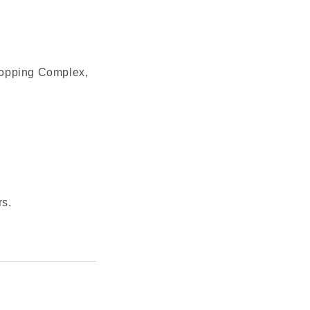
hopping Complex,
rs.