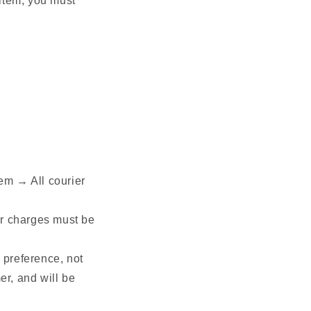
item, you must
tem → All courier
er charges must be
 preference, not
r, and will be