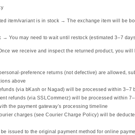
cy
sted item/variant is in stock → The exchange item will be b
ock → You may need to wait until restock (estimated 3–7 day
nce we receive and inspect the returned product, you will 
personal-preference returns (not defective) are allowed, sub
itions above
funds (via bKash or Nagad) will be processed within 3–7 
ent refunds (via SSLCommerz) will be processed within 7–
with the payment gateway's processing timeline
ourier charges (see Courier Charge Policy) will be deducte
 be issued to the original payment method for online paymen