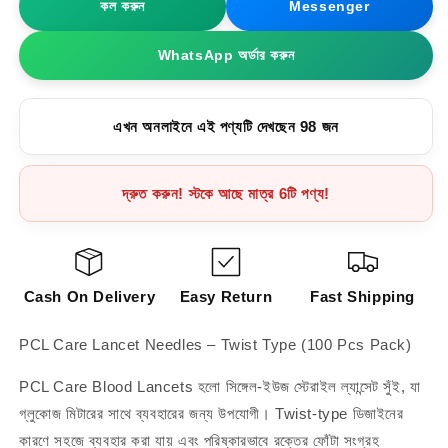
কল করুন
Messenger
(100
(100
Pcs
Pcs
WhatsApp অর্ডার করুন
Pack)
Pack)
এখন অনলাইনে এই পণ্যটি দেখছেন 81 জন
দ্রুত করুন! স্টকে আছে মাত্র 6টি পণ্য!
Cash On Delivery
Easy Return
Fast Shipping
PCL Care Lancet Needles – Twist Type (100 Pcs Pack)
PCL Care Blood Lancets হলো সিঙ্গেল-ইউজ স্টেরাইল ল্যান্সেট সুঁই, যা
গ্লুকোজ মিটারের সাথে ব্যবহারের জন্য উপযোগী। Twist-type ডিজাইনের
কারণে সহজে ব্যবহার করা যায় এবং পরিষ্কারভাবে রক্তের ফোঁটা সংগ্রহ