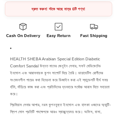
দ্রুত করুন! স্টকে আছে মাত্র 6টি পণ্য!
Cash On Delivery
Easy Return
Fast Shipping
HEALTH SHEBA Arabian Special Edition Diabetic
Comfort Sandal উন্নত মানের জেনুইন লেদার, সফট মেডিকেটেড
ইনসোল এবং আরামদায়ক কুশন সাপোর্ট দিয়ে তৈরি। ডায়াবেটিস রোগীদের
সংবেদনশীল পায়ের কথা বিবেচনা করে ডিজাইন করা এই স্যান্ডেলটি দীর্ঘ সময়
হাঁটা, দাঁড়িয়ে কাজ করা এবং প্রতিদিনের ব্যবহারে সর্বোচ্চ আরাম দিতে সহায়তা
করে।
প্রিমিয়াম লেদার আপার, নরম কুশনযুক্ত ইনসোল এবং হালকা ওজনের অ্যান্টি-
স্লিপ সোল প্রতিটি পদক্ষেপকে আরও স্বাচ্ছন্দ্যময় করে। অফিস, বাসা,