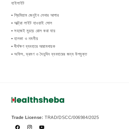
হাইলাইট
• প্রিমিয়াম জেনুইন লেদার আপার
• আল্ট্রা লাইট হাওয়াই সোল
• সহজেই মুচড়ে রোল করা যায়
• হালকা ও নমনীয়
• দীর্ঘক্ষণ ব্যবহারে আরামদায়ক
• অফিস, ভ্রমণ ও দৈনন্দিন ব্যবহারের জন্য উপযুক্ত
Trade License:
TRAD/DSCC/006984/2025