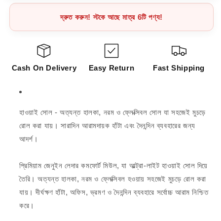
দ্রুত করুন! স্টকে আছে মাত্র 6টি পণ্য!
Cash On Delivery
Easy Return
Fast Shipping
হাওয়াই সোল - অত্যন্ত হালকা, নরম ও ফ্লেক্সিবল সোল যা সহজেই মুচড়ে
রোল করা যায়। সারাদিন আরামদায়ক হাঁটা এবং দৈনন্দিন ব্যবহারের জন্য
আদর্শ।
প্রিমিয়াম জেনুইন লেদার কমফোর্ট মিউল, যা আল্ট্রা-লাইট হাওয়াই সোল দিয়ে
তৈরি। অত্যন্ত হালকা, নরম ও ফ্লেক্সিবল হওয়ায় সহজেই মুচড়ে রোল করা
যায়। দীর্ঘক্ষণ হাঁটা, অফিস, ভ্রমণ ও দৈনন্দিন ব্যবহারে সর্বোচ্চ আরাম নিশ্চিত
করে।