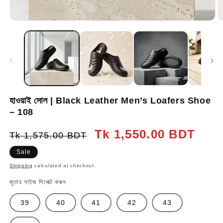
হাওয়াই সোল | Black Leather Men’s Loafers Shoe
– 108
Regular
Sale
Tk 1,550.00 BDT
Tk 1,575.00 BDT
price
price
Sale
Shipping
calculated at checkout.
জুতার সাইজ সিলেক্ট করুন
39
40
41
42
43