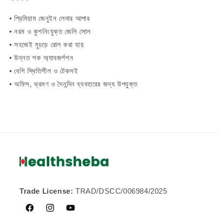
• প্রিমিয়াম জেনুইন লেদার আপার
• নরম ও কুশনিংযুক্ত জেলি সোল
• সহজেই মুচড়ে রোল করা যায়
• উন্নত শক অ্যাবজর্পশন
• বেশি স্থিতিশীল ও টেকসই
• অফিস, ভ্রমণ ও দৈনন্দিন ব্যবহারের জন্য উপযুক্ত
Trade License:
TRAD/DSCC/006984/2025
Facebook
Instagram
YouTube