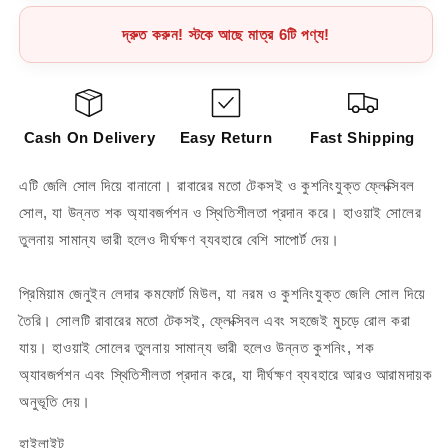
দ্রুত করুন! স্টকে আছে মাত্র 6টি পণ্য!
Cash On Delivery
Easy Return
Fast Shipping
এটি জেলি সোল দিয়ে বানানো। রাবারের মতো টেকসই ও কুশনিংযুক্ত ফ্লেক্সিবল
সোল, যা উন্নত শক অ্যাবজর্পশন ও স্থিতিশীলতা প্রদান করে। হাওয়াই সোলের
তুলনায় সামান্য ভারী হলেও দীর্ঘক্ষণ ব্যবহারে বেশি সাপোর্ট দেয়।
প্রিমিয়াম জেনুইন লেদার কমফোর্ট মিউল, যা নরম ও কুশনিংযুক্ত জেলি সোল দিয়ে
তৈরি। সোলটি রাবারের মতো টেকসই, ফ্লেক্সিবল এবং সহজেই মুচড়ে রোল করা
যায়। হাওয়াই সোলের তুলনায় সামান্য ভারী হলেও উন্নত কুশনিং, শক
অ্যাবজর্পশন এবং স্থিতিশীলতা প্রদান করে, যা দীর্ঘক্ষণ ব্যবহারে আরও আরামদায়ক
অনুভূতি দেয়।
হাইলাইট