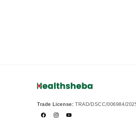
Trade License:
TRAD/DSCC/006984/202
Facebook
Instagram
YouTube