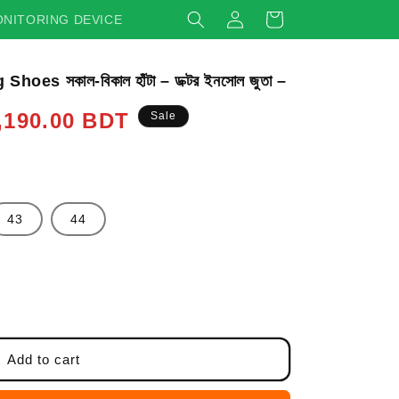
Log
Cart
NITORING DEVICE
in
es সকাল-বিকাল হাঁটা – ডক্টর ইনসোল জুতা –
,190.00 BDT
Sale
43
44
Add to cart
অর্ডার করুন