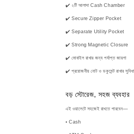
✔️ ২টি আলাদা Cash Chamber
✔️ Secure Zipper Pocket
✔️ Separate Utility Pocket
✔️ Strong Magnetic Closure
✔️ মোবাইল রাখার জন্য পর্যাপ্ত জায়গা
✔️ প্রয়োজনীয় নোট ও ডকুমেন্ট রাখার সুবিধ
বড় স্টোরেজ, সহজ ব্যবহার
এই ওয়ালেটে সহজেই রাখতে পারবেন—
• Cash