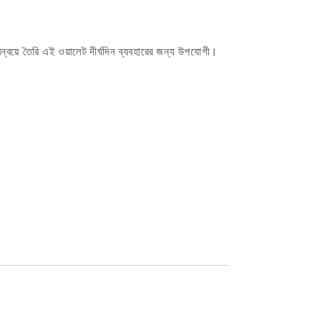
মন্বয়ে তৈরি এই ওয়ালেট দীর্ঘদিন ব্যবহারের জন্য উপযোগী।