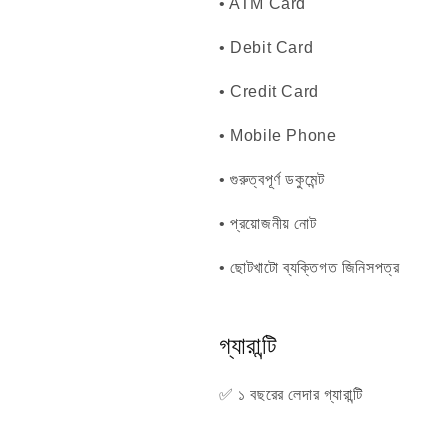
• ATM Card
• Debit Card
• Credit Card
• Mobile Phone
• গুরুত্বপূর্ণ ডকুমেন্ট
• প্রয়োজনীয় নোট
• ছোটখাটো ব্যক্তিগত জিনিসপত্র
গ্যারান্টি
✅ ১ বছরের লেদার গ্যারান্টি