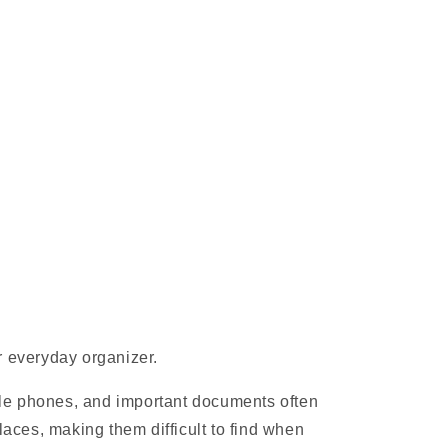
r everyday organizer.
bile phones, and important documents often
places, making them difficult to find when