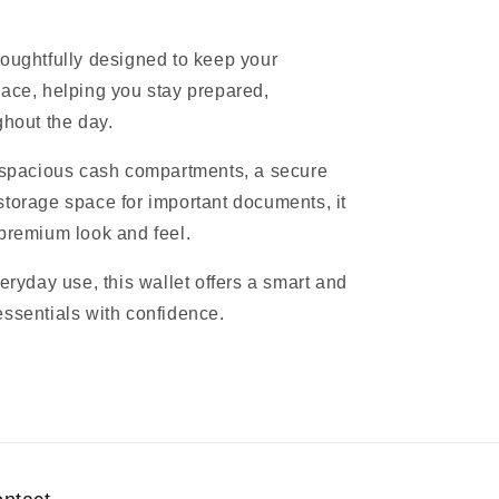
houghtfully designed to keep your
lace, helping you stay prepared,
ghout the day.
, spacious cash compartments, a secure
storage space for important documents, it
 premium look and feel.
veryday use, this wallet offers a smart and
essentials with confidence.