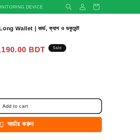
Log
Cart
NITORING DEVICE
in
 Wallet | কার্ড, ক্যাশ ও ডকুমেন্ট
,190.00 BDT
Sale
Add to cart
অর্ডার করুন