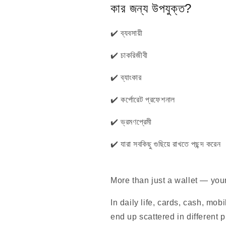
কার জন্য উপযুক্ত?
✔️ ব্যবসায়ী
✔️ চাকরিজীবী
✔️ ব্যাংকার
✔️ কর্পোরেট প্রফেশনাল
✔️ ভ্রমণপ্রেমী
✔️ যারা সবকিছু গুছিয়ে রাখতে পছন্দ করেন
More than just a wallet — you
In daily life, cards, cash, mo
end up scattered in different 