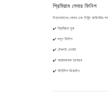
প্রিমিয়াম লেদার ফিনিশ
উন্নতমানের লেদার এবং নিখুঁত কারিগরির স
✔️ প্রিমিয়াম লুক
✔️ মসৃণ ফিনিশ
✔️ টেকসই সেলাই
✔️ আরামদায়ক ব্যবহার
✔️ স্টাইলিশ ডিজাইন