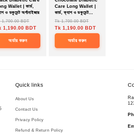
ng Wallet | কার্ড,
Care Long Wallet |
াশ ও ডকুমেন্ট অর্গানাইজার
কার্ড, ক্যাশ ও ডকুমেন্ট
অর্গানাইজার
egular
Sale
Regular
Sale
 1,700.00 BDT
Tk 1,700.00 BDT
ice
k 1,190.00 BDT
price
price
Tk 1,190.00 BDT
price
অর্ডার করুন
অর্ডার করুন
Quick links
Co
Ra
About Us
12
5
Contact Us
Ph
Privacy Policy
Em
Refund & Return Policy